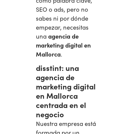
como palabra clave,
SEO o ads, pero no
sabes ni por dónde
empezar, necesitas
una
agencia de
marketing digital en
Mallorca
.
disstint: una
agencia de
marketing digital
en Mallorca
centrada en el
negocio
Nuestra empresa está
formada por un