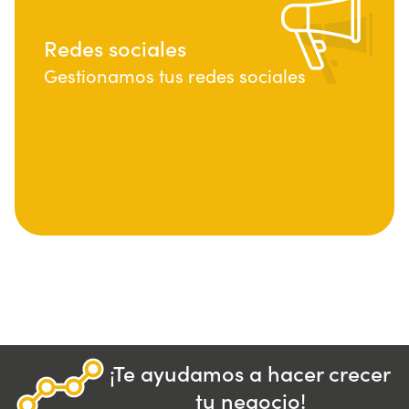
Redes sociales
Gestionamos tus redes sociales
¡Te ayudamos a hacer crecer
tu negocio!