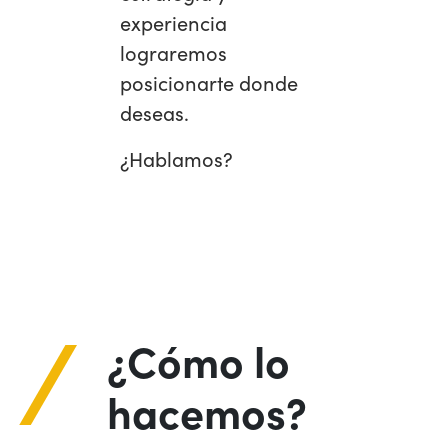
experiencia
lograremos
posicionarte donde
deseas.
¿Hablamos?
¿Cómo lo
hacemos?