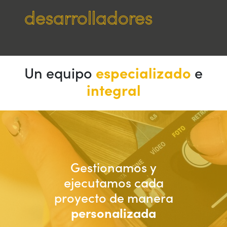
desarrolladores
Un equipo
e
especializado
integral
Gestionamos y
ejecutamos cada
proyecto de manera
personalizada