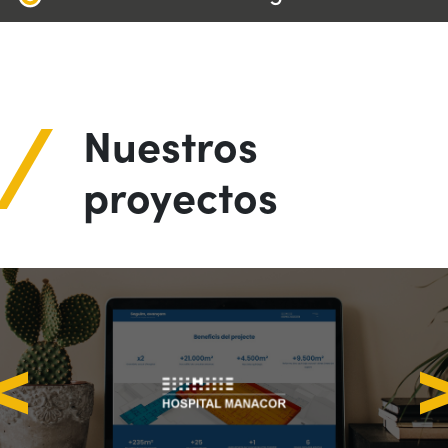
Nuestros
proyectos
Diseño y desarrollo web
Ventas