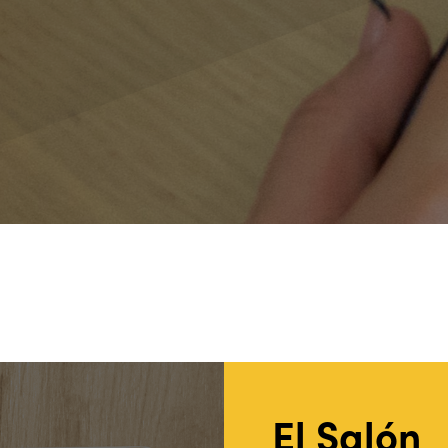
El Salón