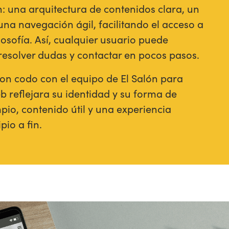
n: una arquitectura de contenidos clara, un
na navegación ágil, facilitando el acceso a
ilosofía. Así, cualquier usuario puede
 resolver dudas y contactar en pocos pasos.
n codo con el equipo de El Salón para
b reflejara su identidad y su forma de
mpio, contenido útil y una experiencia
pio a fin.