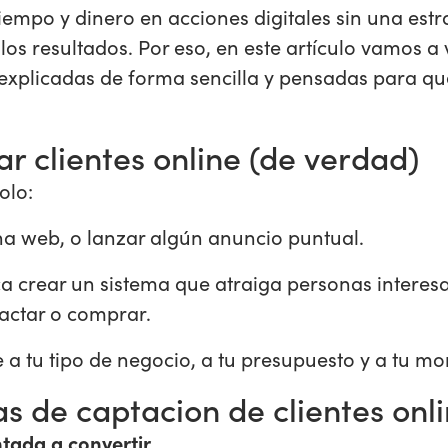
empo y dinero en acciones digitales sin una estra
os resultados. Por eso, en este artículo vamos a 
, explicadas de forma sencilla y pensadas para q
ar clientes online (de verdad)
olo:
una web, o lanzar algún anuncio puntual.
ica crear un sistema que atraiga personas interes
tactar o comprar.
 a tu tipo de negocio, a tu presupuesto y a tu m
s de captacion de clientes onl
ntada a convertir