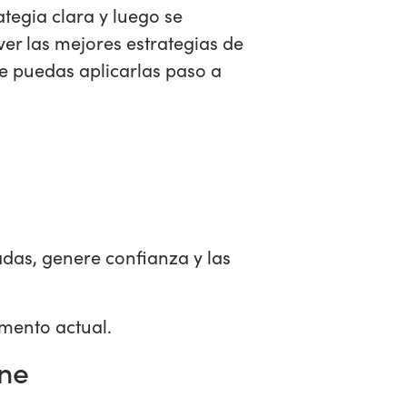
tegia clara y luego se
ver las mejores estrategias de
ue puedas aplicarlas paso a
adas, genere confianza y las
omento actual.
ine