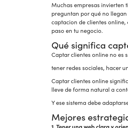
Muchas empresas invierten ti
preguntan por qué no llegan l
captacion de clientes online
paso en tu negocio.
Qué significa capt
Captar clientes online no es s
tener redes sociales, hacer 
Captar clientes online signif
lleve de forma natural a con
Y ese sistema debe adaptarse
Mejores estrategia
1. Tener una web clara y orie