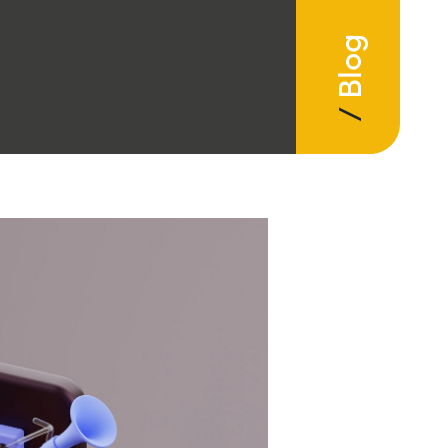
Blog
/