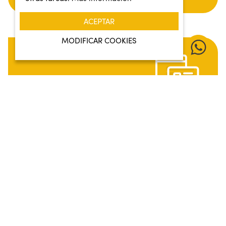
ACEPTAR
MODIFICAR COOKIES
Apps
Diseñamos y desarrollamos apps